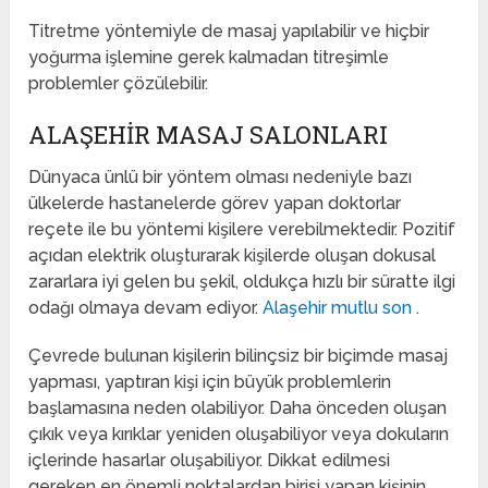
Titretme yöntemiyle de masaj yapılabilir ve hiçbir
yoğurma işlemine gerek kalmadan titreşimle
problemler çözülebilir.
ALAŞEHIR MASAJ SALONLARI
Dünyaca ünlü bir yöntem olması nedeniyle bazı
ülkelerde hastanelerde görev yapan doktorlar
reçete ile bu yöntemi kişilere verebilmektedir. Pozitif
açıdan elektrik oluşturarak kişilerde oluşan dokusal
zararlara iyi gelen bu şekil, oldukça hızlı bir süratte ilgi
odağı olmaya devam ediyor.
Alaşehir mutlu son
.
Çevrede bulunan kişilerin bilinçsiz bir biçimde masaj
yapması, yaptıran kişi için büyük problemlerin
başlamasına neden olabiliyor. Daha önceden oluşan
çıkık veya kırıklar yeniden oluşabiliyor veya dokuların
içlerinde hasarlar oluşabiliyor. Dikkat edilmesi
gereken en önemli noktalardan birisi yapan kişinin