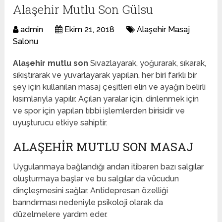
Alaşehir Mutlu Son Gülsu
admin
Ekim 21, 2018
Alaşehir Masaj
Salonu
Alaşehir mutlu son
Sıvazlayarak, yoğurarak, sıkarak,
sıkıştırarak ve yuvarlayarak yapılan, her biri farklı bir
şey için kullanılan masaj çeşitleri elin ve ayağın belirli
kısımlarıyla yapılır. Açılan yaralar için, dinlenmek için
ve spor için yapılan tıbbi işlemlerden birisidir ve
uyuşturucu etkiye sahiptir.
ALAŞEHIR MUTLU SON MASAJ
Uygulanmaya bağlandığı andan itibaren bazı salgılar
oluşturmaya başlar ve bu salgılar da vücudun
dinçleşmesini sağlar. Antidepresan özelliği
barındırması nedeniyle psikoloji olarak da
düzelmelere yardım eder.