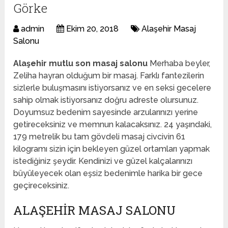
Görke
admin
Ekim 20, 2018
Alaşehir Masaj
Salonu
Alaşehir mutlu son masaj salonu
Merhaba beyler,
Zeliha hayran olduğum bir masaj. Farklı fantezilerin
sizlerle buluşmasını istiyorsanız ve en seksi gecelere
sahip olmak istiyorsanız doğru adreste olursunuz.
Doyumsuz bedenim sayesinde arzularınızı yerine
getireceksiniz ve memnun kalacaksınız. 24 yaşındaki,
179 metrelik bu tam gövdeli masaj civcivin 61
kilogramı sizin için bekleyen güzel ortamları yapmak
istediğiniz şeydir. Kendinizi ve güzel kalçalarınızı
büyüleyecek olan eşsiz bedenimle harika bir gece
geçireceksiniz.
ALAŞEHIR MASAJ SALONU