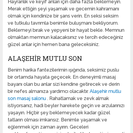
Hayranlık ve keyif anları için daha fazla beklemeyin.
Merak ettiğin şeyi yaşamak ve gecemin kahramanı
olmak için kendinize bir şans verin. En seksi seksim
ve tutkulu tavrımla benimle buluşmanı bekliyorum.
Beklemeyi bırak ve yepyeni bir hayat bekle. Memnun
olmaktan memnun kalacaksınız ve tercih edeceğiniz
güzel anlar için hemen bana geleceksiniz.
ALAŞEHIR MUTLU SON
Benim harika fantezilerimin ışığında, seksimiz puslu
bir ortamda hayata geçecek. En deneyimli masaj
bayanı olan bu anlar sizi kendine getirecek ve derin
bir nefes almanıza yardımcı olacaktır.
Alaşehir mutlu
son masaj salonu
. Rahatlamak ve zevk almak
istiyorsanız, hadi beyler harekete geçin ve arzularınızı
yaşayın. Hiçbir şey beklemeyecek kadar güzel
tatların olması imkansız. Benimle yaşamak ve
eğlenmek için zaman ayırın. Geceleri