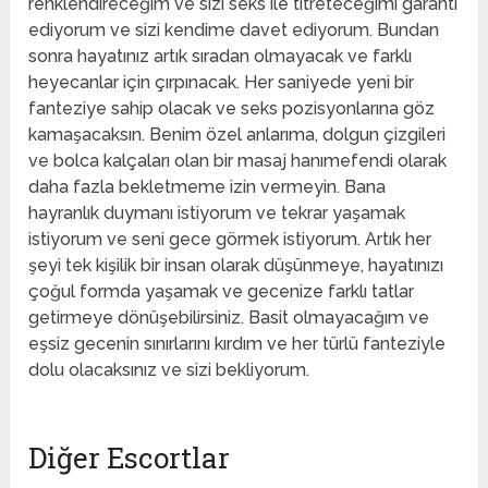
renklendireceğim ve sizi seks ile titreteceğimi garanti
ediyorum ve sizi kendime davet ediyorum. Bundan
sonra hayatınız artık sıradan olmayacak ve farklı
heyecanlar için çırpınacak. Her saniyede yeni bir
fanteziye sahip olacak ve seks pozisyonlarına göz
kamaşacaksın. Benim özel anlarıma, dolgun çizgileri
ve bolca kalçaları olan bir masaj hanımefendi olarak
daha fazla bekletmeme izin vermeyin. Bana
hayranlık duymanı istiyorum ve tekrar yaşamak
istiyorum ve seni gece görmek istiyorum. Artık her
şeyi tek kişilik bir insan olarak düşünmeye, hayatınızı
çoğul formda yaşamak ve gecenize farklı tatlar
getirmeye dönüşebilirsiniz. Basit olmayacağım ve
eşsiz gecenin sınırlarını kırdım ve her türlü fanteziyle
dolu olacaksınız ve sizi bekliyorum.
Diğer Escortlar