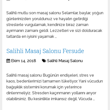
Salihli mutlu son masaj salonu Selamlar, baylar, yoğun
günlerinizden yoruldunuz ve hayatın getirdiği
streslerle vurgulamak, kendinize biraz zaman
ayırmanın zamanı geldi. Lezzetleri ve sizi dolduracak
tatlarda en iyisini yaşamak …
Salihli Masaj Salonu Fersude
Ekim 14, 2018
Salihli Masaj Salonu
Salihli masaj salonu Bugünün endişeleri, stres ve
kaos, bedenlerimizi tamamen tüketiyor. Yani vücudun
bağışıklık sistemini korumak için yeterince
dinlenmeliyiz. Stresden kaçınmanın yollarını arıyor
olabilirsiniz. Bu kesinlikle imkansız değil. Vücuda …