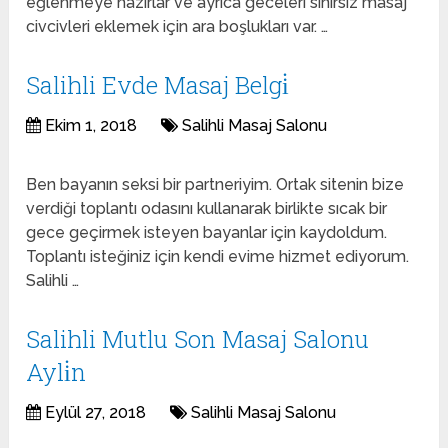
eğlenmeye hazırlar ve ayrıca geceleri sınırsız masaj
civcivleri eklemek için ara boşlukları var. …
Salihli Evde Masaj Belgi̇
Ekim 1, 2018
Salihli Masaj Salonu
Ben bayanın seksi bir partneriyim. Ortak sitenin bize
verdiği toplantı odasını kullanarak birlikte sıcak bir
gece geçirmek isteyen bayanlar için kaydoldum.
Toplantı isteğiniz için kendi evime hizmet ediyorum.
Salihli …
Salihli Mutlu Son Masaj Salonu
Ayli̇n
Eylül 27, 2018
Salihli Masaj Salonu