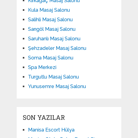
Kırkağaç Masaj Salonu
Kula Masaj Salonu
Salihli Masaj Salonu
Sarıgöl Masaj Salonu
Saruhanlı Masaj Salonu
Şehzadeler Masaj Salonu
Soma Masaj Salonu
Spa Merkezi
Turgutlu Masaj Salonu
Yunusemre Masaj Salonu
SON YAZILAR
Manisa Escort Hülya