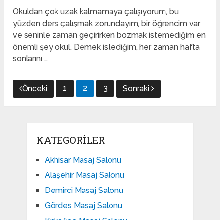
Okuldan çok uzak kalmamaya çalışıyorum, bu
yüzden ders çalışmak zorundayım, bir öğrencim var
ve seninle zaman geçirirken bozmak istemediğim en
önemli şey okul. Demek istediğim, her zaman hafta
sonlarını …
Yazı
1
2
3
Önceki
Sonraki
gezinmesi
KATEGORILER
Akhisar Masaj Salonu
Alaşehir Masaj Salonu
Demirci Masaj Salonu
Gördes Masaj Salonu