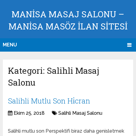
MANISA MASAJ SALONU –
MANISA MASÖZ İLAN SİTESİ
MENU
Kategori:
Salihli Masaj
Salonu
Salihli Mutlu Son Hi̇cran
Ekim 25, 2018
Salihli Masaj Salonu
Salihli mutlu son Perspektifi biraz daha genisletmek