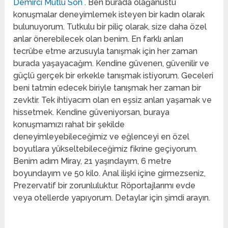
Demirci Mutlu Son
. Ben burada olağanüstü
konuşmalar deneyimlemek isteyen bir kadın olarak
bulunuyorum. Tutkulu bir piliç olarak, size daha özel
anlar önerebilecek olan benim. En farklı anları
tecrübe etme arzusuyla tanışmak için her zaman
burada yaşayacağım. Kendine güvenen, güvenilir ve
güçlü gerçek bir erkekle tanışmak istiyorum. Geceleri
beni tatmin edecek biriyle tanışmak her zaman bir
zevktir. Tek ihtiyacım olan en eşsiz anları yaşamak ve
hissetmek. Kendine güveniyorsan, buraya
konuşmamızı rahat bir şekilde
deneyimleyebileceğimiz ve eğlenceyi en özel
boyutlara yükseltebileceğimiz fikrine geçiyorum.
Benim adım Miray, 21 yaşındayım, 6 metre
boyundayım ve 50 kilo. Anal ilişki içine girmezseniz,
Prezervatif bir zorunluluktur. Röportajlarımı evde
veya otellerde yapıyorum. Detaylar için şimdi arayın.