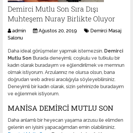
Demirci Mutlu Son Sıra Dışı
Muhteşem Nuray Birlikte Oluyor
admin
Ağustos 20, 2019
Demirci Masaj
Salonu
Daha ideal görüşmeler yapmak istemezsin.
Demirci
Mutlu Son
Burada deneyimli, coşkulu ve tutkulu bir
kadın olarak buradayım ve eğlendirilmek ve memnun
olmak istiyorum. Arzularınız ne olursa olsun, bana
doğrudan web adresi aracılığıyla söyleyebilirsiniz.
Deneyimli bir kadın olarak, sizin şehrinizde buradayım
ve eğlenmek istiyorum.
MANISA DEMIRCI MUTLU SON
Daha anlamlı bir heyecan yaşama arzusu ile elimden
gelenin en iyisini yapacağımdan emin olabilirsiniz.