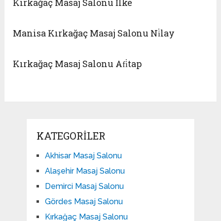
Kırkağaç Masaj Salonu İlke
Manisa Kırkağaç Masaj Salonu Ni̇lay
Kırkağaç Masaj Salonu Afi̇tap
KATEGORILER
Akhisar Masaj Salonu
Alaşehir Masaj Salonu
Demirci Masaj Salonu
Gördes Masaj Salonu
Kırkağaç Masaj Salonu