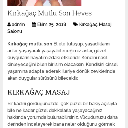
Kırkağaç Mutlu Son Heves
admin
Ekim 25, 2018
Kırkağaç Masaj
Salonu
Kırkağaç mutlu son
El ele tutuşup, yaşadıklarını
anlar yaşayarak yaşayabileceğimiz anlar, güzel
duyguların hayatımızdaki etkileridir. Kendini nasıl
dinleyeceğini bilen bir isim olacaksın. Kendisini cinsel
yaşamına adapte ederek, ileriye dönük zevklerinde
akan duygular sürüsünü bilecektir.
KIRKAĞAÇ MASAJ
Bir kadını gördüğünüzde, çok güzel bir bakış açısıyla
bile ne kadar güzel dakikalarla yaşayacağınız
hakkında yorumda bulunabilirsiniz. Vücudunuzu daha
derinden inceleyerek bana neler olduğunu görmek