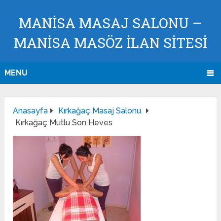
MANISA MASAJ SALONU –
MANISA MASÖZ İLAN SİTESİ
MENU
Anasayfa
Kırkağaç Masaj Salonu
Kırkağaç Mutlu Son Heves