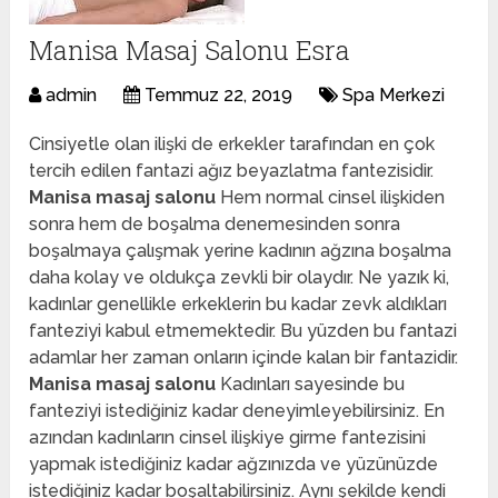
Manisa Masaj Salonu Esra
admin
Temmuz 22, 2019
Spa Merkezi
Cinsiyetle olan ilişki de erkekler tarafından en çok
tercih edilen fantazi ağız beyazlatma fantezisidir.
Manisa masaj salonu
Hem normal cinsel ilişkiden
sonra hem de boşalma denemesinden sonra
boşalmaya çalışmak yerine kadının ağzına boşalma
daha kolay ve oldukça zevkli bir olaydır. Ne yazık ki,
kadınlar genellikle erkeklerin bu kadar zevk aldıkları
fanteziyi kabul etmemektedir. Bu yüzden bu fantazi
adamlar her zaman onların içinde kalan bir fantazidir.
Manisa masaj salonu
Kadınları sayesinde bu
fanteziyi istediğiniz kadar deneyimleyebilirsiniz. En
azından kadınların cinsel ilişkiye girme fantezisini
yapmak istediğiniz kadar ağzınızda ve yüzünüzde
istediğiniz kadar boşaltabilirsiniz. Aynı şekilde kendi