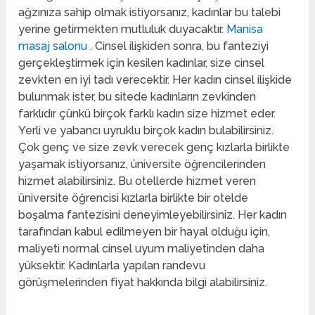
ağzınıza sahip olmak istiyorsanız, kadınlar bu talebi
yerine getirmekten mutluluk duyacaktır.
Manisa
masaj salonu
. Cinsel ilişkiden sonra, bu fanteziyi
gerçekleştirmek için kesilen kadınlar, size cinsel
zevkten en iyi tadı verecektir. Her kadın cinsel ilişkide
bulunmak ister, bu sitede kadınların zevkinden
farklıdır çünkü birçok farklı kadın size hizmet eder.
Yerli ve yabancı uyruklu birçok kadın bulabilirsiniz.
Çok genç ve size zevk verecek genç kızlarla birlikte
yaşamak istiyorsanız, üniversite öğrencilerinden
hizmet alabilirsiniz. Bu otellerde hizmet veren
üniversite öğrencisi kızlarla birlikte bir otelde
boşalma fantezisini deneyimleyebilirsiniz. Her kadın
tarafından kabul edilmeyen bir hayal olduğu için,
maliyeti normal cinsel uyum maliyetinden daha
yüksektir. Kadınlarla yapılan randevu
görüşmelerinden fiyat hakkında bilgi alabilirsiniz.
kızkalesi escort bayan