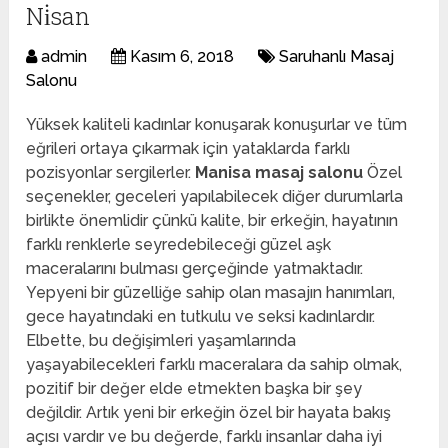
Ni̇san
admin
Kasım 6, 2018
Saruhanlı Masaj
Salonu
Yüksek kaliteli kadınlar konuşarak konuşurlar ve tüm
eğrileri ortaya çıkarmak için yataklarda farklı
pozisyonlar sergilerler.
Manisa masaj salonu
Özel
seçenekler, geceleri yapılabilecek diğer durumlarla
birlikte önemlidir çünkü kalite, bir erkeğin, hayatının
farklı renklerle seyredebileceği güzel aşk
maceralarını bulması gerçeğinde yatmaktadır.
Yepyeni bir güzelliğe sahip olan masajın hanımları,
gece hayatındaki en tutkulu ve seksi kadınlardır.
Elbette, bu değişimleri yaşamlarında
yaşayabilecekleri farklı maceralara da sahip olmak,
pozitif bir değer elde etmekten başka bir şey
değildir. Artık yeni bir erkeğin özel bir hayata bakış
açısı vardır ve bu değerde, farklı insanlar daha iyi