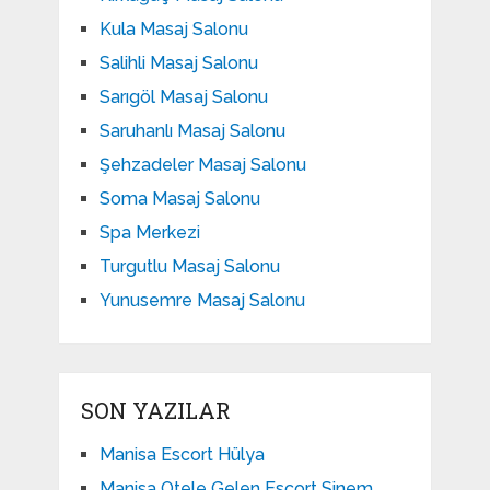
Kula Masaj Salonu
Salihli Masaj Salonu
Sarıgöl Masaj Salonu
Saruhanlı Masaj Salonu
Şehzadeler Masaj Salonu
Soma Masaj Salonu
Spa Merkezi
Turgutlu Masaj Salonu
Yunusemre Masaj Salonu
SON YAZILAR
Manisa Escort Hülya
Manisa Otele Gelen Escort Sinem