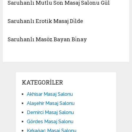
Saruhanlı Mutlu Son Masaj Salonu Gül
Saruhanlı Erotik Masaj Di̇lde
Saruhanlı Masöz Bayan Bi̇nay
KATEGORILER
Akhisar Masaj Salonu
Alaşehir Masaj Salonu
Demirci Masaj Salonu
Gördes Masaj Salonu
Kırkağaç Masaj Salonu