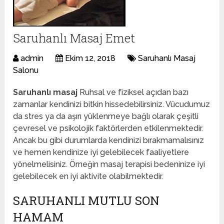
Saruhanlı Masaj Emet
admin
Ekim 12, 2018
Saruhanlı Masaj
Salonu
Saruhanlı masaj
Ruhsal ve fiziksel açıdan bazı
zamanlar kendinizi bitkin hissedebilirsiniz. Vücudumuz
da stres ya da aşırı yüklenmeye bağlı olarak çeşitli
çevresel ve psikolojik faktörlerden etkilenmektedir.
Ancak bu gibi durumlarda kendinizi bırakmamalısınız
ve hemen kendinize iyi gelebilecek faaliyetlere
yönelmelisiniz. Örneğin masaj terapisi bedeninize iyi
gelebilecek en iyi aktivite olabilmektedir.
SARUHANLI MUTLU SON
HAMAM