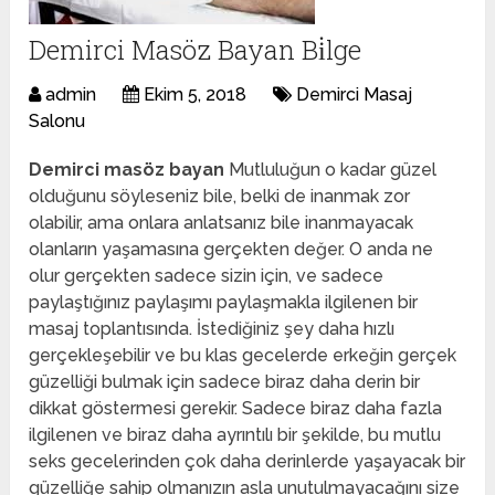
Demirci Masöz Bayan Bi̇lge
admin
Ekim 5, 2018
Demirci Masaj
Salonu
Demirci masöz bayan
Mutluluğun o kadar güzel
olduğunu söyleseniz bile, belki de inanmak zor
olabilir, ama onlara anlatsanız bile inanmayacak
olanların yaşamasına gerçekten değer. O anda ne
olur gerçekten sadece sizin için, ve sadece
paylaştığınız paylaşımı paylaşmakla ilgilenen bir
masaj toplantısında. İstediğiniz şey daha hızlı
gerçekleşebilir ve bu klas gecelerde erkeğin gerçek
güzelliği bulmak için sadece biraz daha derin bir
dikkat göstermesi gerekir. Sadece biraz daha fazla
ilgilenen ve biraz daha ayrıntılı bir şekilde, bu mutlu
seks gecelerinden çok daha derinlerde yaşayacak bir
güzelliğe sahip olmanızın asla unutulmayacağını size