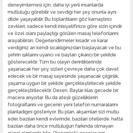
deneyimlemesi için, daha iyi yerli insanlarda
mutluluğu görebilir ve sevdiği her şey onunla aynı
dilde yaşayabilir. Bu toplantıların göz kamaştırıcı
zevkleri, sadece kendi inisiyatifinize göre sizin içindir
ve özel olanı paylaştığı görülen masaj telefonlarını
arayabilirsin. Değerlendirmeler kısadır ve karar
verdiğiniz an kendi sıcaklığınızdan başlayacak ve bu
şehrin ışıklarını uyarıcı ve baştan çıkarıcı bir şekilde
gösterecektir. Tüm bu olayın derinliklerinde
yaşanacak her şey, sizleri çevreye daha çok davet
edecek ve bir masaj sayesinde yaşanacak çılgınlık,
yaşama uygun bir şekilde gerçekleştirilecek şekilde
gerçekleştirilecektir. Desen. Baylar klas gecede bir
macera arıyorlar. Bu da ateşli güzelliklerin
fotoğraflarını ve gecenin yeni telefon numaralarını
planladığını gösteriyor. Bu plan, akşamları sizi mutlu
eder, bazıları kendi evlerinde, bazıları otellerde, hatta
bazıları daha önce mutluluğun farkında olmayan