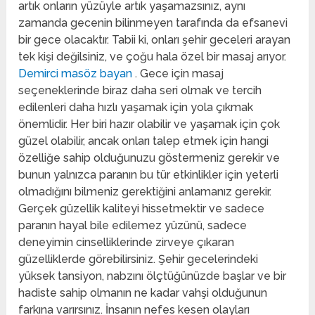
artık onların yüzüyle artık yaşamazsınız, aynı
zamanda gecenin bilinmeyen tarafında da efsanevi
bir gece olacaktır. Tabii ki, onları şehir geceleri arayan
tek kişi değilsiniz, ve çoğu hala özel bir masaj arıyor.
Demirci masöz bayan
. Gece için masaj
seçeneklerinde biraz daha seri olmak ve tercih
edilenleri daha hızlı yaşamak için yola çıkmak
önemlidir. Her biri hazır olabilir ve yaşamak için çok
güzel olabilir, ancak onları talep etmek için hangi
özelliğe sahip olduğunuzu göstermeniz gerekir ve
bunun yalnızca paranın bu tür etkinlikler için yeterli
olmadığını bilmeniz gerektiğini anlamanız gerekir.
Gerçek güzellik kaliteyi hissetmektir ve sadece
paranın hayal bile edilemez yüzünü, sadece
deneyimin cinselliklerinde zirveye çıkaran
güzelliklerde görebilirsiniz. Şehir gecelerindeki
yüksek tansiyon, nabzını ölçtüğünüzde başlar ve bir
hadiste sahip olmanın ne kadar vahşi olduğunun
farkına varırsınız. İnsanın nefes kesen olayları