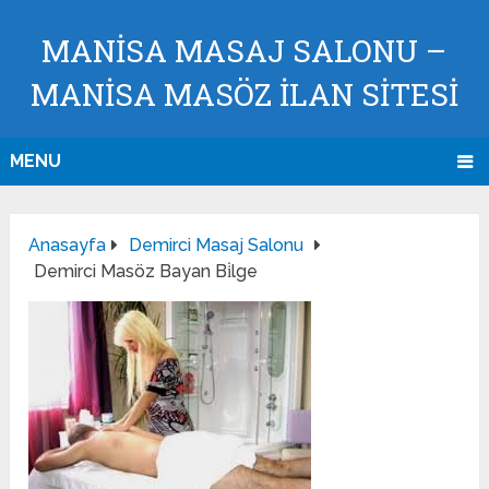
MANISA MASAJ SALONU –
MANISA MASÖZ İLAN SİTESİ
MENU
Anasayfa
Demirci Masaj Salonu
Demirci Masöz Bayan Bi̇lge