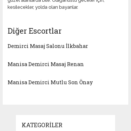
güzel alanlarda bile. Olağanüstü geceler için,
kesilecekler, yolda olan bayanlar.
Diğer Escortlar
Demirci Masaj Salonu İlkbahar
Manisa Demirci Masaj Renan
Manisa Demirci Mutlu Son Önay
KATEGORILER